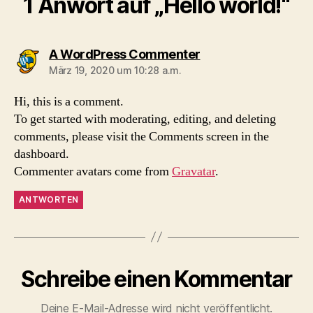
1 Anwort auf „Hello world!“
sagt:
A WordPress Commenter
März 19, 2020 um 10:28 a.m.
Hi, this is a comment.
To get started with moderating, editing, and deleting
comments, please visit the Comments screen in the
dashboard.
Commenter avatars come from
Gravatar
.
ANTWORTEN
Schreibe einen Kommentar
Deine E-Mail-Adresse wird nicht veröffentlicht.