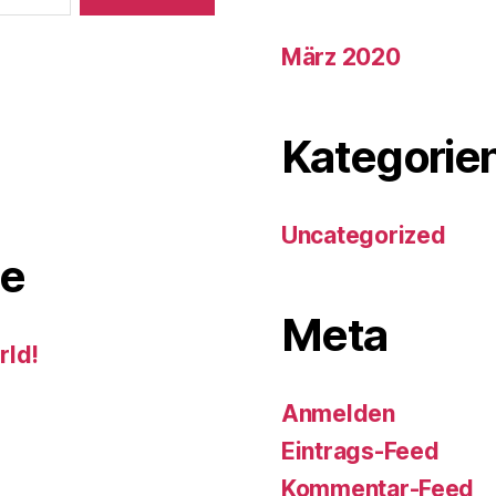
März 2020
Kategorie
Uncategorized
e
Meta
rld!
Anmelden
Eintrags-Feed
Kommentar-Feed